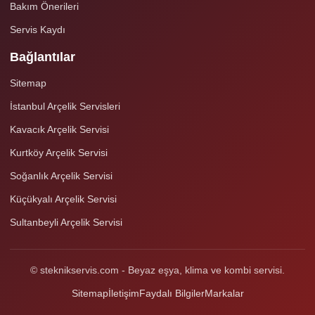
Bakım Önerileri
Servis Kaydı
Bağlantılar
Sitemap
İstanbul Arçelik Servisleri
Kavacık Arçelik Servisi
Kurtköy Arçelik Servisi
Soğanlık Arçelik Servisi
Küçükyalı Arçelik Servisi
Sultanbeyli Arçelik Servisi
© steknikservis.com - Beyaz eşya, klima ve kombi servisi.
Sitemap
İletişim
Faydalı Bilgiler
Markalar