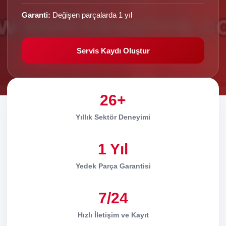
Garanti:
Değişen parçalarda 1 yıl
Servis Kaydı Oluştur
26+
Yıllık Sektör Deneyimi
1 Yıl
Yedek Parça Garantisi
7/24
Hızlı İletişim ve Kayıt