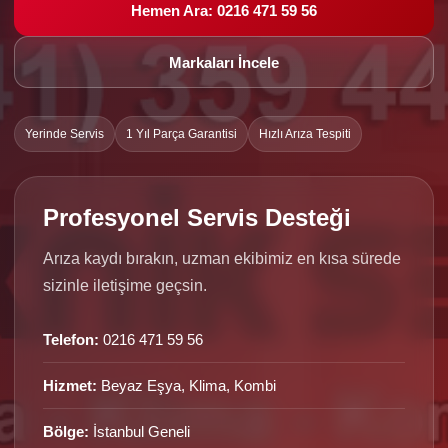
Hemen Ara: 0216 471 59 56
Markaları İncele
Yerinde Servis
1 Yıl Parça Garantisi
Hızlı Arıza Tespiti
Profesyonel Servis Desteği
Arıza kaydı bırakın, uzman ekibimiz en kısa sürede
sizinle iletişime geçsin.
Telefon:
0216 471 59 56
Hizmet:
Beyaz Eşya, Klima, Kombi
Bölge:
İstanbul Geneli